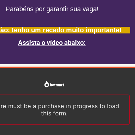
Parabéns por garantir sua vaga!
ão: tenho um recado muito importante!
Assista o vídeo abaixo: