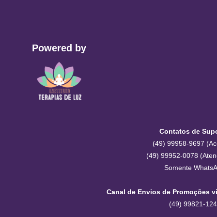
Powered by
Contatos de Supo
(49) 99958-9697 (Ac
(49) 99952-0078 (Aten
Somente Whats
Canal de Envios de Promoções vi
(49) 99821-12